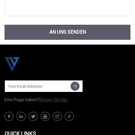
AN UNS SENDEN
Eine Frage haben?
Klicken Sie hier
QUICK LINKS