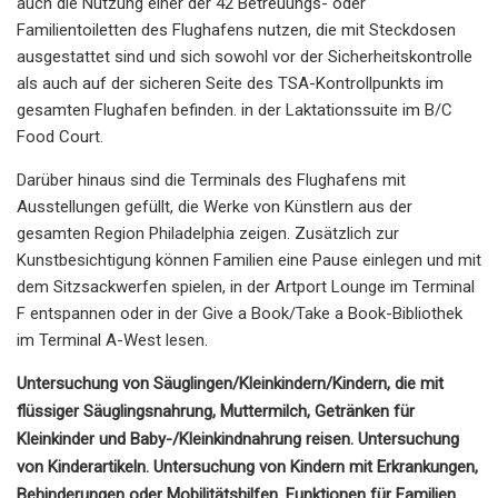
auch die Nutzung einer der 42 Betreuungs- oder
Familientoiletten des Flughafens nutzen, die mit Steckdosen
ausgestattet sind und sich sowohl vor der Sicherheitskontrolle
als auch auf der sicheren Seite des TSA-Kontrollpunkts im
gesamten Flughafen befinden. in der Laktationssuite im B/C
Food Court.
Darüber hinaus sind die Terminals des Flughafens mit
Ausstellungen gefüllt, die Werke von Künstlern aus der
gesamten Region Philadelphia zeigen. Zusätzlich zur
Kunstbesichtigung können Familien eine Pause einlegen und mit
dem Sitzsackwerfen spielen, in der Artport Lounge im Terminal
F entspannen oder in der Give a Book/Take a Book-Bibliothek
im Terminal A-West lesen.
Untersuchung von Säuglingen/Kleinkindern/Kindern, die mit
flüssiger Säuglingsnahrung, Muttermilch, Getränken für
Kleinkinder und Baby-/Kleinkindnahrung reisen. Untersuchung
von Kinderartikeln. Untersuchung von Kindern mit Erkrankungen,
Behinderungen oder Mobilitätshilfen. Funktionen für Familien