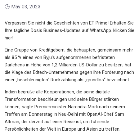
May 03, 2023
Verpassen Sie nicht die Geschichten von ET Prime! Erhalten Sie
Ihre tägliche Dosis Business-Updates auf WhatsApp. klicken Sie
hier!
Eine Gruppe von Kreditgebern, die behaupten, gemeinsam mehr
als 85 % eines von Byju's aufgenommenen befristeten
Darlehens in Höhe von 1,2 Milliarden US-Dollar zu besitzen, hat
die Klage des Edtech-Unternehmens gegen ihre Forderung nach
einer „beschleunigten“ Rückzahlung als „grundlos“ bezeichnet.
Indien begrüße alle Kooperationen, die seine digitale
Transformation beschleunigen und seine Bürger stärken
können, sagte Premierminister Narendra Modi nach seinem
Treffen am Donnerstag in Neu-Delhi mit OpenAI-Chef Sam
Altman, der derzeit auf einer Reise ist, um führende
Persönlichkeiten der Welt in Europa und Asien zu treffen.