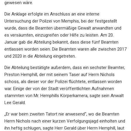
gewesen wäre.
Die Anklage erfolgte im Anschluss an eine interne
Untersuchung der Polizei von Memphis, bei der festgestellt
wurde, dass die Beamten übermäßige Gewalt anwandten und
es versäumten, einzugreifen oder Hilfe zu leisten. Am 20.
Januar gab die Abteilung bekannt, dass diese fünf Beamten
entlassen worden seien. Die Beamten waren alle zwischen 2017
und 2020 in die Abteilung eingetreten.
Die Abteilung bestätigte außerdem, dass ein sechster Beamter,
Preston Hemphill, der mit seinem Taser auf Herrn Nichols
schoss, als dieser vor der Polizei flüchtete, entlassen worden
war. Einige der von der Stadt veröffentlichten Aufnahmen
stammten von Mr. Hemphills Körperkamera, sagte sein Anwalt
Lee Gerald.
„Er war beim zweiten Tatort nie anwesend“, wo die Beamten
Herrn Nichols nach einer kurzen Verfolgungsjagd einholten und
ihn heftig schlugen, sagte Herr Gerald über Herrn Hemphill, laut