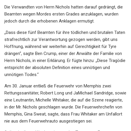
Die Verwandten von Herrn Nichols hatten darauf gedrängt, die
Beamten wegen Mordes ersten Grades anzuklagen, wurden
jedoch durch die erhobenen Anklagen ermutigt.
„Dass diese fünf Beamten für ihre tödlichen und brutalen Taten
strafrechtlich zur Verantwortung gezogen werden, gibt uns
Hoffnung, während wir weiterhin auf Gerechtigkeit für Tyre
drängen“, sagte Ben Crump, einer der Anwälte der Familie von
Herrn Nichols, in einer Erklärung. Er fügte hinzu: „Diese Tragödie
entspricht der absoluten Definition eines unnötigen und
unnötigen Todes.“
Am 30. Januar entließ die Feuerwehr von Memphis zwei
Rettungssanitäter, Robert Long und JaMichael Sandridge, sowie
eine Leutnantin, Michelle Whitaker, die auf die Szene reagierte,
in der Mr. Nichols geschlagen wurde. Die Feuerwehrchefin von
Memphis, Gina Sweat, sagte, dass Frau Whitaker am Unfallort
nie aus dem Feuerwehrauto ausgestiegen sei.