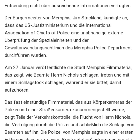
Entsendung nicht über ausreichende Informationen verfügten.
Der Bürgermeister von Memphis, Jim Strickland, kündigte an,
dass das US-Justizministerium und die International
Association of Chiefs of Police eine unabhängige externe
Überprüfung der Spezialeinheiten und der
Gewaltanwendungsrichtlinien des Memphis Police Department
durchführen würden.
Am 27. Januar veröffentlichte die Stadt Memphis Filmmaterial,
das zeigt, wie Beamte Herrn Nichols schlagen, treten und mit
einem Schlagstock schlagen, während er sie bittet, damit
aufzuhören.
Das fast einstündige Filmmaterial, das aus Körperkameras der
Polizei und einer Straßenkamera zusammengestellt wurde,
zeigt Teile der Verkehrskontrolle, die Flucht von Herrn Nichols,
die Verfolgung durch die Polizei und schließlich die Schläge von
Beamten auf ihn. Die Polizei von Memphis sagte in einer ersten
Erklärung, dass es zu einer „Konfrontation“ gekommen sei, als