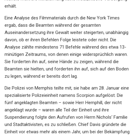
erhält.
Eine Analyse des Filmmaterials durch die New York Times
ergab, dass die Beamten während der gesamten
Auseinandersetzung ihre Gewalt weiter steigerten, unabhängig
davon, ob er ihren Befehlen Folge leistete oder nicht. Die
Analyse zählte mindestens 71 Befehle während des etwa 13-
minütigen Zeitraums, von denen einige widersprüchlich waren.
Sie forderten ihn auf, seine Hände zu zeigen, während die
Beamten sie hielten, und forderten ihn auf, sich auf den Boden
zu legen, während er bereits dort lag.
Die Polizei von Memphis teilte mit, sie habe am 28. Januar eine
spezialisierte Polizeieinheit namens Scorpion aufgelöst. Die
fünf angeklagten Beamten – sowie Herr Hemphill, der nicht
angeklagt wurde – waren alle Teil der Einheit und ihre
Suspendierung folgte den Aufrufen von Herrn Nichols‘ Familie
und Stadtaktivisten, es zu schließen. Chief Davis gründete die
Einheit vor etwas mehr als einem Jahr, um bei der Bekämpfung