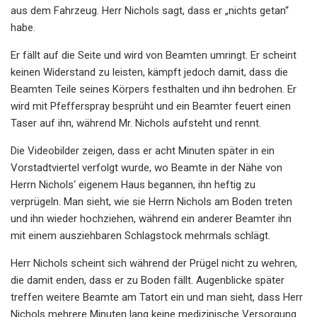
aus dem Fahrzeug. Herr Nichols sagt, dass er „nichts getan“
habe.
Er fällt auf die Seite und wird von Beamten umringt. Er scheint
keinen Widerstand zu leisten, kämpft jedoch damit, dass die
Beamten Teile seines Körpers festhalten und ihn bedrohen. Er
wird mit Pfefferspray besprüht und ein Beamter feuert einen
Taser auf ihn, während Mr. Nichols aufsteht und rennt.
Die Videobilder zeigen, dass er acht Minuten später in ein
Vorstadtviertel verfolgt wurde, wo Beamte in der Nähe von
Herrn Nichols‘ eigenem Haus begannen, ihn heftig zu
verprügeln. Man sieht, wie sie Herrn Nichols am Boden treten
und ihn wieder hochziehen, während ein anderer Beamter ihn
mit einem ausziehbaren Schlagstock mehrmals schlägt.
Herr Nichols scheint sich während der Prügel nicht zu wehren,
die damit enden, dass er zu Boden fällt. Augenblicke später
treffen weitere Beamte am Tatort ein und man sieht, dass Herr
Nichols mehrere Minuten lang keine medizinische Versorgung