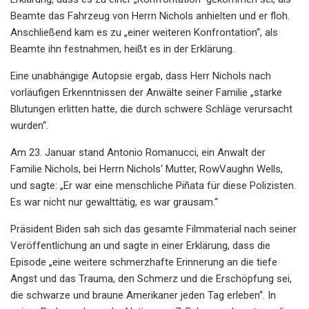
Beamte das Fahrzeug von Herrn Nichols anhielten und er floh.
Anschließend kam es zu „einer weiteren Konfrontation“, als
Beamte ihn festnahmen, heißt es in der Erklärung.
Eine unabhängige Autopsie ergab, dass Herr Nichols nach
vorläufigen Erkenntnissen der Anwälte seiner Familie „starke
Blutungen erlitten hatte, die durch schwere Schläge verursacht
wurden“.
Am 23. Januar stand Antonio Romanucci, ein Anwalt der
Familie Nichols, bei Herrn Nichols‘ Mutter, RowVaughn Wells,
und sagte: „Er war eine menschliche Piñata für diese Polizisten.
Es war nicht nur gewalttätig, es war grausam.“
Präsident Biden sah sich das gesamte Filmmaterial nach seiner
Veröffentlichung an und sagte in einer Erklärung, dass die
Episode „eine weitere schmerzhafte Erinnerung an die tiefe
Angst und das Trauma, den Schmerz und die Erschöpfung sei,
die schwarze und braune Amerikaner jeden Tag erleben“. In