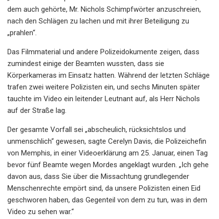
dem auch gehörte, Mr. Nichols Schimpfwörter anzuschreien,
nach den Schlägen zu lachen und mit ihrer Beteiligung zu
„prahlen“.
Das Filmmaterial und andere Polizeidokumente zeigen, dass
zumindest einige der Beamten wussten, dass sie
Körperkameras im Einsatz hatten. Während der letzten Schläge
trafen zwei weitere Polizisten ein, und sechs Minuten später
tauchte im Video ein leitender Leutnant auf, als Herr Nichols
auf der Straße lag.
Der gesamte Vorfall sei „abscheulich, rücksichtslos und
unmenschlich“ gewesen, sagte Cerelyn Davis, die Polizeichefin
von Memphis, in einer Videoerklärung am 25. Januar, einen Tag
bevor fünf Beamte wegen Mordes angeklagt wurden. „Ich gehe
davon aus, dass Sie über die Missachtung grundlegender
Menschenrechte empört sind, da unsere Polizisten einen Eid
geschworen haben, das Gegenteil von dem zu tun, was in dem
Video zu sehen war.“