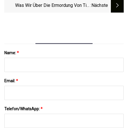
Was Wir Über Die Ermordung Von Tire
:nächste
Nichols Wissen: NPR
Name:
*
Email:
*
Telefon/WhatsApp:
*