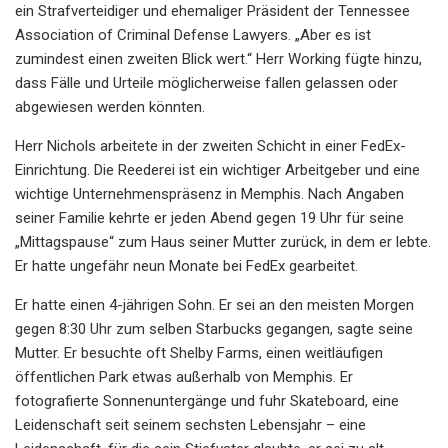
ein Strafverteidiger und ehemaliger Präsident der Tennessee
Association of Criminal Defense Lawyers. „Aber es ist
zumindest einen zweiten Blick wert.“ Herr Working fügte hinzu,
dass Fälle und Urteile möglicherweise fallen gelassen oder
abgewiesen werden könnten.
Herr Nichols arbeitete in der zweiten Schicht in einer FedEx-
Einrichtung. Die Reederei ist ein wichtiger Arbeitgeber und eine
wichtige Unternehmenspräsenz in Memphis. Nach Angaben
seiner Familie kehrte er jeden Abend gegen 19 Uhr für seine
„Mittagspause“ zum Haus seiner Mutter zurück, in dem er lebte.
Er hatte ungefähr neun Monate bei FedEx gearbeitet.
Er hatte einen 4-jährigen Sohn. Er sei an den meisten Morgen
gegen 8:30 Uhr zum selben Starbucks gegangen, sagte seine
Mutter. Er besuchte oft Shelby Farms, einen weitläufigen
öffentlichen Park etwas außerhalb von Memphis. Er
fotografierte Sonnenuntergänge und fuhr Skateboard, eine
Leidenschaft seit seinem sechsten Lebensjahr – eine