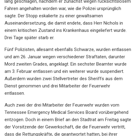
lang geschlagen, nachdem er zunächst wegen rücksichtslosem
Fahren angehalten worden war, wie die Polizei ursprünglich
sagte. Der Stopp eskalierte zu einer gewaltsamen
Auseinandersetzung, die damit endete, dass Herr Nichols in
einem kritischen Zustand ins Krankenhaus eingeliefert wurde.
Drei Tage später starb er.
Fünf Polizisten, allesamt ebenfalls Schwarze, wurden entlassen
und am 26. Januar wegen verschiedener Straftaten, darunter
Mord zweiten Grades, angeklagt. Ein sechster Beamter wurde
am 3. Februar entlassen und ein weiterer wurde suspendiert.
Außerdem wurden zwei Stellvertreter des Sheriffs aus dem
Dienst genommen und drei Mitarbeiter der Feuerwehr
entlassen.
Auch zwei der drei Mitarbeiter der Feuerwehr wurden vom
Tennessee Emergency Medical Services Board vorübergehend
entzogen. Doch in einem Brief an den Stadtrat am Freitag sagte
der Vorsitzende der Gewerkschaft, die die Feuerwehr vertritt,
dass die Rettungskräfte, die geantwortet hatten, bei ihrer