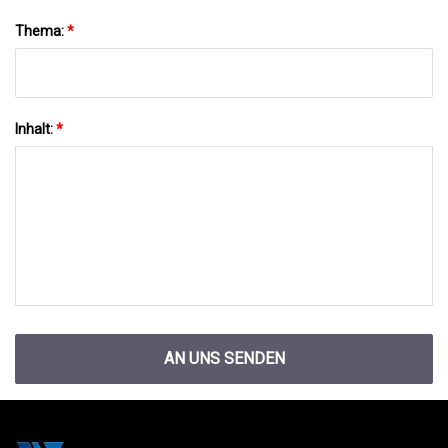
Thema:
*
Inhalt:
*
AN UNS SENDEN