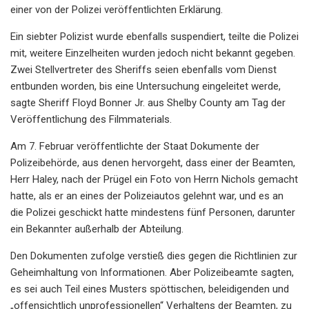
einer von der Polizei veröffentlichten Erklärung.
Ein siebter Polizist wurde ebenfalls suspendiert, teilte die Polizei
mit, weitere Einzelheiten wurden jedoch nicht bekannt gegeben.
Zwei Stellvertreter des Sheriffs seien ebenfalls vom Dienst
entbunden worden, bis eine Untersuchung eingeleitet werde,
sagte Sheriff Floyd Bonner Jr. aus Shelby County am Tag der
Veröffentlichung des Filmmaterials.
Am 7. Februar veröffentlichte der Staat Dokumente der
Polizeibehörde, aus denen hervorgeht, dass einer der Beamten,
Herr Haley, nach der Prügel ein Foto von Herrn Nichols gemacht
hatte, als er an eines der Polizeiautos gelehnt war, und es an
die Polizei geschickt hatte mindestens fünf Personen, darunter
ein Bekannter außerhalb der Abteilung.
Den Dokumenten zufolge verstieß dies gegen die Richtlinien zur
Geheimhaltung von Informationen. Aber Polizeibeamte sagten,
es sei auch Teil eines Musters spöttischen, beleidigenden und
„offensichtlich unprofessionellen“ Verhaltens der Beamten, zu