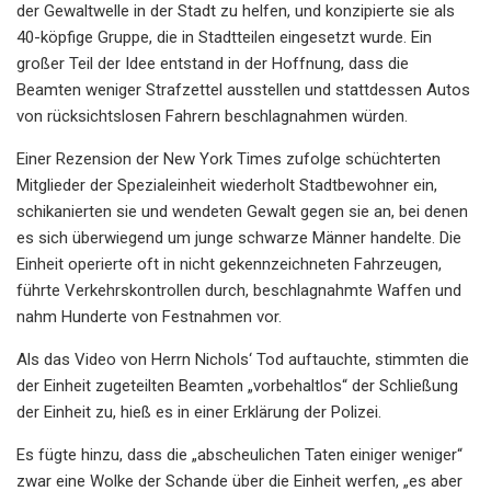
der Gewaltwelle in der Stadt zu helfen, und konzipierte sie als
40-köpfige Gruppe, die in Stadtteilen eingesetzt wurde. Ein
großer Teil der Idee entstand in der Hoffnung, dass die
Beamten weniger Strafzettel ausstellen und stattdessen Autos
von rücksichtslosen Fahrern beschlagnahmen würden.
Einer Rezension der New York Times zufolge schüchterten
Mitglieder der Spezialeinheit wiederholt Stadtbewohner ein,
schikanierten sie und wendeten Gewalt gegen sie an, bei denen
es sich überwiegend um junge schwarze Männer handelte. Die
Einheit operierte oft in nicht gekennzeichneten Fahrzeugen,
führte Verkehrskontrollen durch, beschlagnahmte Waffen und
nahm Hunderte von Festnahmen vor.
Als das Video von Herrn Nichols‘ Tod auftauchte, stimmten die
der Einheit zugeteilten Beamten „vorbehaltlos“ der Schließung
der Einheit zu, hieß es in einer Erklärung der Polizei.
Es fügte hinzu, dass die „abscheulichen Taten einiger weniger“
zwar eine Wolke der Schande über die Einheit werfen, „es aber