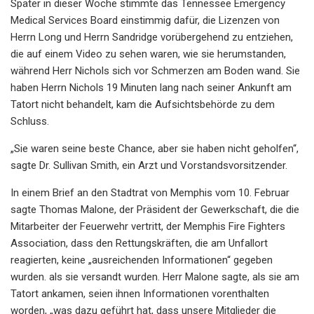
Später in dieser Woche stimmte das Tennessee Emergency
Medical Services Board einstimmig dafür, die Lizenzen von
Herrn Long und Herrn Sandridge vorübergehend zu entziehen,
die auf einem Video zu sehen waren, wie sie herumstanden,
während Herr Nichols sich vor Schmerzen am Boden wand. Sie
haben Herrn Nichols 19 Minuten lang nach seiner Ankunft am
Tatort nicht behandelt, kam die Aufsichtsbehörde zu dem
Schluss.
„Sie waren seine beste Chance, aber sie haben nicht geholfen“,
sagte Dr. Sullivan Smith, ein Arzt und Vorstandsvorsitzender.
In einem Brief an den Stadtrat von Memphis vom 10. Februar
sagte Thomas Malone, der Präsident der Gewerkschaft, die die
Mitarbeiter der Feuerwehr vertritt, der Memphis Fire Fighters
Association, dass den Rettungskräften, die am Unfallort
reagierten, keine „ausreichenden Informationen“ gegeben
wurden. als sie versandt wurden. Herr Malone sagte, als sie am
Tatort ankamen, seien ihnen Informationen vorenthalten
worden, „was dazu geführt hat, dass unsere Mitglieder die