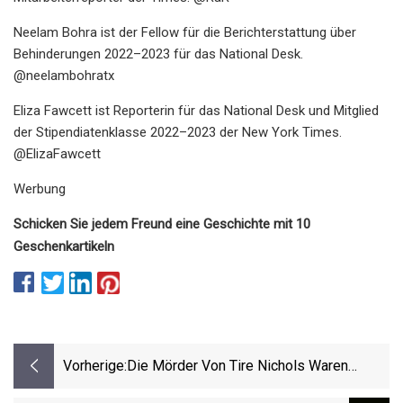
Neelam Bohra ist der Fellow für die Berichterstattung über
Behinderungen 2022–2023 für das National Desk.
@neelambohratx
Eliza Fawcett ist Reporterin für das National Desk und Mitglied
der Stipendiatenklasse 2022–2023 der New York Times.
@ElizaFawcett
Werbung
Schicken Sie jedem Freund eine Geschichte mit 10
Geschenkartikeln
Vorherige:
Die Mörder Von Tire Nichols Waren
Schwarze. Rasse Ist Immer Noch Wichtig