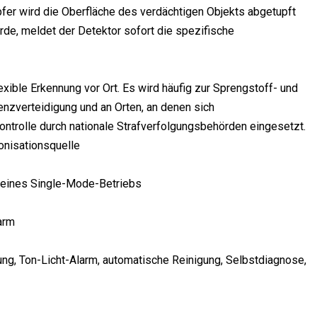
er wird die Oberfläche des verdächtigen Objekts abgetupft
de, meldet der Detektor sofort die spezifische
exible Erkennung vor Ort. Es wird häufig zur Sprengstoff- und
renzverteidigung und an Orten, an denen sich
trolle durch nationale Strafverfolgungsbehörden eingesetzt.
onisationsquelle
g eines Single-Mode-Betriebs
arm
rung, Ton-Licht-Alarm, automatische Reinigung, Selbstdiagnose,