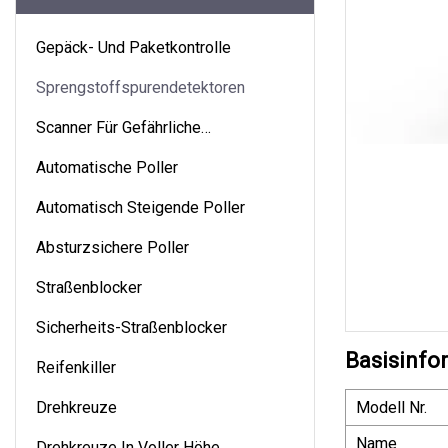
Gepäck- Und Paketkontrolle
Sprengstoffspurendetektoren
Scanner Für Gefährliche
Flüssigkeiten
Automatische Poller
Automatisch Steigende Poller
Absturzsichere Poller
Straßenblocker
Sicherheits-Straßenblocker
Basisinfo
Reifenkiller
Drehkreuze
Modell Nr.
Name
Drehkreuze In Voller Höhe