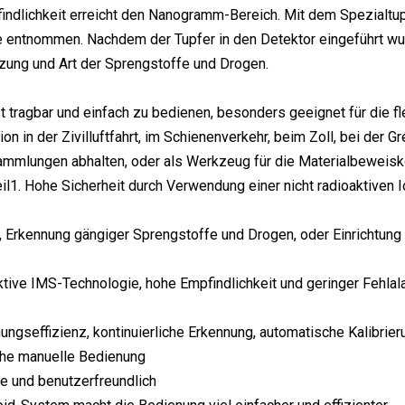
dlichkeit erreicht den Nanogramm-Bereich. Mit dem Spezialtupf
 entnommen. Nachdem der Tupfer in den Detektor eingeführt wur
ng und Art der Sprengstoffe und Drogen.
t tragbar und einfach zu bedienen, besonders geeignet für die fl
on in der Zivilluftfahrt, im Schienenverkehr, beim Zoll, bei der G
mlungen abhalten, oder als Werkzeug für die Materialbeweiskon
il1. Hohe Sicherheit durch Verwendung einer nicht radioaktiven I
, Erkennung gängiger Sprengstoffe und Drogen, oder Einrichtun
aktive IMS-Technologie, hohe Empfindlichkeit und geringer Fehlal
ungseffizienz, kontinuierliche Erkennung, automatische Kalibrie
che manuelle Bedienung
e und benutzerfreundlich