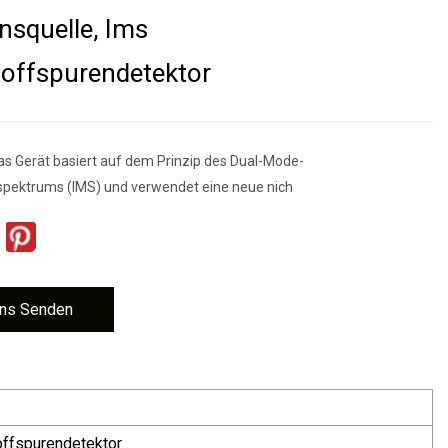
onsquelle, Ims
offspurendetektor
s Gerät basiert auf dem Prinzip des Dual-Mode-
spektrums (IMS) und verwendet eine neue nich
ns Senden
ffspurendetektor