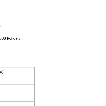
n.
.000 Rohdaten.
e)