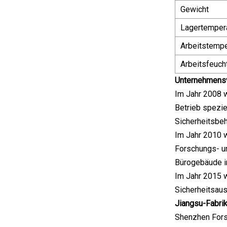
Gewicht
Lagertemper
Arbeitstempe
Arbeitsfeucht
Unternehmensv
Im Jahr 2008 w
Betrieb spezie
Sicherheitsbeh
Im Jahr 2010 w
Forschungs- un
Bürogebäude in
Im Jahr 2015 w
Sicherheitsaus
Jiangsu-Fabri
Shenzhen For