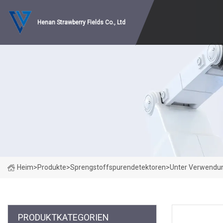
Henan Strawberry Fields Co., Ltd
Heim
>
Produkte
>
Sprengstoffspurendetektoren
>
Unter Verwendung
PRODUKTKATEGORIEN