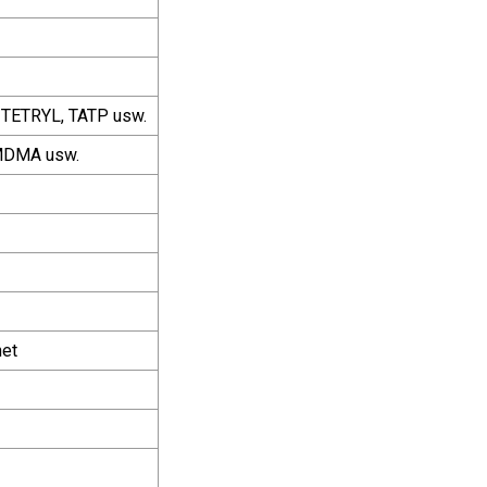
 TETRYL, TATP usw.
 MDMA usw.
net