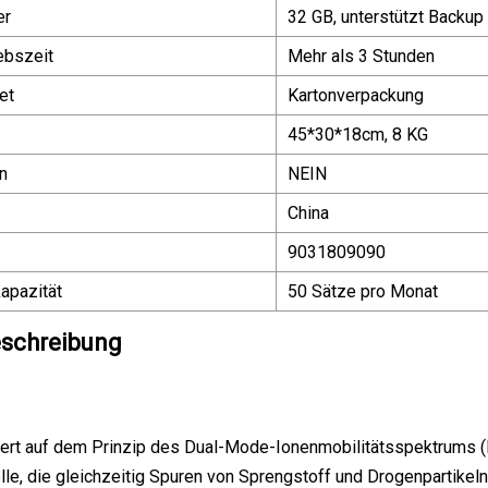
er
32 GB, unterstützt Backup
ebszeit
Mehr als 3 Stunden
et
Kartonverpackung
45*30*18cm, 8 KG
n
NEIN
China
9031809090
apazität
50 Sätze pro Monat
schreibung
ert auf dem Prinzip des Dual-Mode-Ionenmobilitätsspektrums (I
lle, die gleichzeitig Spuren von Sprengstoff und Drogenpartikeln