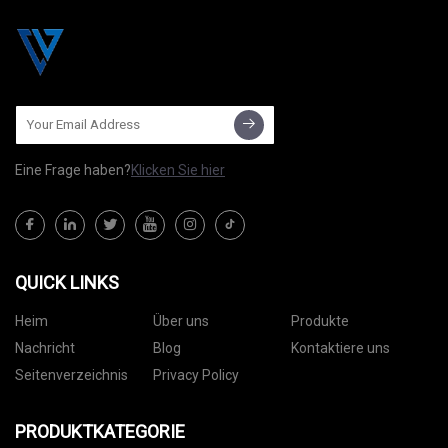
Eine Frage haben?
Klicken Sie hier
QUICK LINKS
Heim
Über uns
Produkte
Nachricht
Blog
Kontaktiere uns
Seitenverzeichnis
Privacy Policy
PRODUKTKATEGORIE