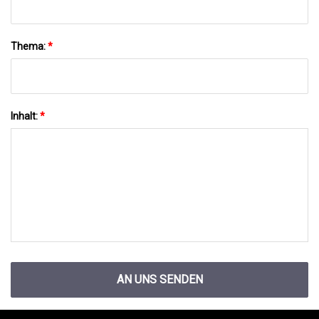
Thema:
*
Inhalt:
*
AN UNS SENDEN