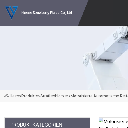
Henan Strawberry Fields Co., Ltd
Heim
>
Produkte
>
Straßenblocker
>
Motorisierte Automatische Reif
PRODUKTKATEGORIEN