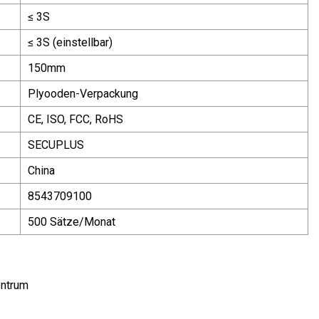
≤ 3S
≤ 3S (einstellbar)
150mm
Plyooden-Verpackung
CE, ISO, FCC, RoHS
SECUPLUS
China
8543709100
500 Sätze/Monat
entrum