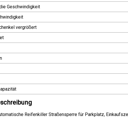
 die Geschwindigkeit
hwindigkeit
henkel vergrößert
et
n
apazität
schreibung
utomatische Reifenkiller Straßensperre für Parkplatz, Einkaufsz