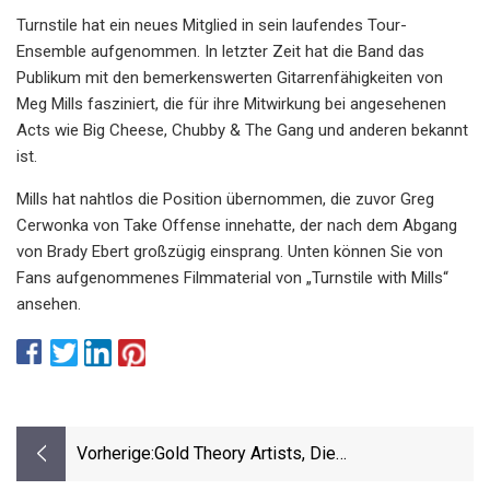
Turnstile hat ein neues Mitglied in sein laufendes Tour-
Ensemble aufgenommen. In letzter Zeit hat die Band das
Publikum mit den bemerkenswerten Gitarrenfähigkeiten von
Meg Mills fasziniert, die für ihre Mitwirkung bei angesehenen
Acts wie Big Cheese, Chubby & The Gang und anderen bekannt
ist.
Mills hat nahtlos die Position übernommen, die zuvor Greg
Cerwonka von Take Offense innehatte, der nach dem Abgang
von Brady Ebert großzügig einsprang. Unten können Sie von
Fans aufgenommenes Filmmaterial von „Turnstile with Mills“
ansehen.
Vorherige:
Gold Theory Artists, Die
Verwaltungsgesellschaft Von Turnstile,