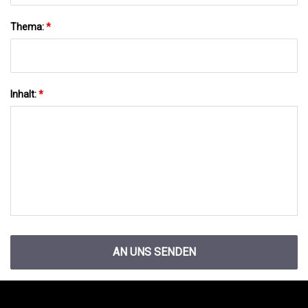
Thema:
*
Inhalt:
*
AN UNS SENDEN