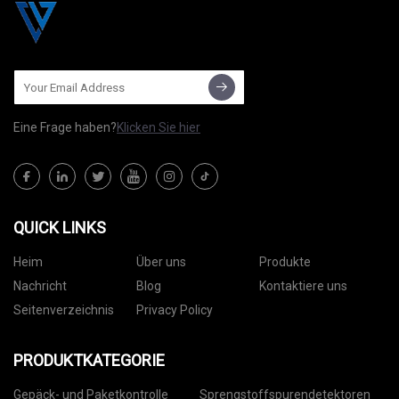
Eine Frage haben?
Klicken Sie hier
QUICK LINKS
Heim
Über uns
Produkte
Nachricht
Blog
Kontaktiere uns
Seitenverzeichnis
Privacy Policy
PRODUKTKATEGORIE
Gepäck- und Paketkontrolle
Sprengstoffspurendetektoren