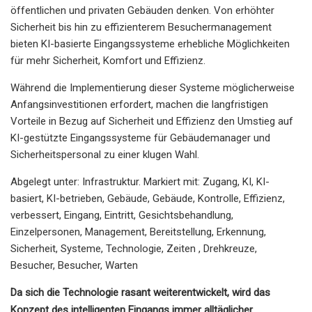
öffentlichen und privaten Gebäuden denken. Von erhöhter
Sicherheit bis hin zu effizienterem Besuchermanagement
bieten KI-basierte Eingangssysteme erhebliche Möglichkeiten
für mehr Sicherheit, Komfort und Effizienz.
Während die Implementierung dieser Systeme möglicherweise
Anfangsinvestitionen erfordert, machen die langfristigen
Vorteile in Bezug auf Sicherheit und Effizienz den Umstieg auf
KI-gestützte Eingangssysteme für Gebäudemanager und
Sicherheitspersonal zu einer klugen Wahl.
Abgelegt unter: Infrastruktur. Markiert mit: Zugang, KI, KI-
basiert, KI-betrieben, Gebäude, Gebäude, Kontrolle, Effizienz,
verbessert, Eingang, Eintritt, Gesichtsbehandlung,
Einzelpersonen, Management, Bereitstellung, Erkennung,
Sicherheit, Systeme, Technologie, Zeiten , Drehkreuze,
Besucher, Besucher, Warten
Da sich die Technologie rasant weiterentwickelt, wird das
Konzept des intelligenten Eingangs immer alltäglicher.