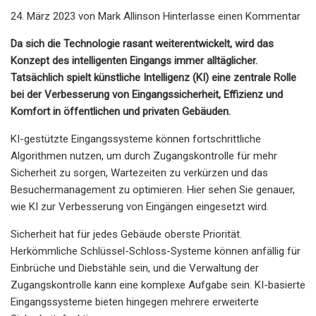
24. März 2023 von Mark Allinson Hinterlasse einen Kommentar
Da sich die Technologie rasant weiterentwickelt, wird das
Konzept des intelligenten Eingangs immer alltäglicher.
Tatsächlich spielt künstliche Intelligenz (KI) eine zentrale Rolle
bei der Verbesserung von Eingangssicherheit, Effizienz und
Komfort in öffentlichen und privaten Gebäuden.
KI-gestützte Eingangssysteme können fortschrittliche
Algorithmen nutzen, um durch Zugangskontrolle für mehr
Sicherheit zu sorgen, Wartezeiten zu verkürzen und das
Besuchermanagement zu optimieren. Hier sehen Sie genauer,
wie KI zur Verbesserung von Eingängen eingesetzt wird.
Sicherheit hat für jedes Gebäude oberste Priorität.
Herkömmliche Schlüssel-Schloss-Systeme können anfällig für
Einbrüche und Diebstähle sein, und die Verwaltung der
Zugangskontrolle kann eine komplexe Aufgabe sein. KI-basierte
Eingangssysteme bieten hingegen mehrere erweiterte