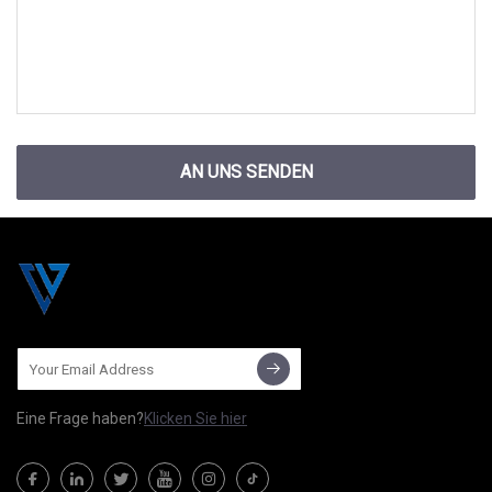
AN UNS SENDEN
Eine Frage haben?
Klicken Sie hier