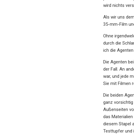
wird nichts ver
Als wir uns dem
35-mm-Film und
Ohne irgendwel
durch die Schla
ich die Agenten
Die Agenten bei
der Fall. An an
war, und jede m
Sie mit Filmen r
Die beiden Agen
ganz vorsichtig
Außenseiten von
das Materialien
diesem Stapel a
Testtupfer und 