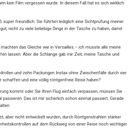
n kein Film vergessen wurde. In diesem Fall hat es sich wirklich
super freundlich. Sie führten lediglich eine Sichtprüfung meiner
t, nicht zu viele beliebige Dinge in der Tasche zu haben, damit
 machten das Gleiche wie in Versailles – ich musste alle meine
en lassen. Aber die Schlange gab mir Zeit, meine Tasche und
bildrollen und zehn Packungen Instax ohne Zwischenfälle durch vier
e schaffen und eine völlig röntgenfreie Reise haben?
erung kommt oder Sie Ihren Flug einfach verpassen, müssen Sie
 passieren. Das ist mir sicherlich schon einmal passiert. Gerade
alten.
t, aber nicht entwickelt wurden, durch Röntgenstrahlen stärker
cherheitskontrollen auf dem Rückweg von einer Reise noch wichtiger