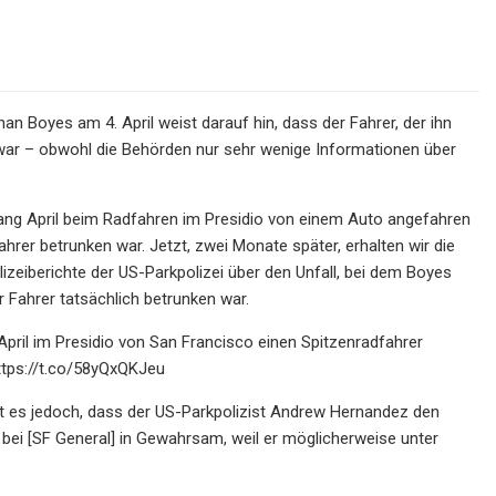
an Boyes am 4. April weist darauf hin, dass der Fahrer, der ihn
 war – obwohl die Behörden nur sehr wenige Informationen über
ng April beim Radfahren im Presidio von einem Auto angefahren
hrer betrunken war. Jetzt, zwei Monate später, erhalten wir die
izeiberichte der US-Parkpolizei über den Unfall, bei dem Boyes
 Fahrer tatsächlich betrunken war.
April im Presidio von San Francisco einen Spitzenradfahrer
https://t.co/58yQxQKJeu
ißt es jedoch, dass der US-Parkpolizist Andrew Hernandez den
 bei [SF General] in Gewahrsam, weil er möglicherweise unter