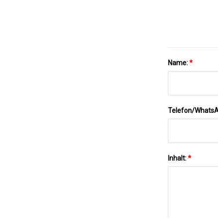
Name:
*
Telefon/Whats
Inhalt:
*