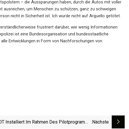
tspolstern – die Aussparungen haben, durch die Autos mit voller
icht ausreichen, um Menschen zu schützen, ganz zu schweigen
n nicht in Sicherheit ist. Ich wurde nicht auf Arguello getötet.
rständlicherweise frustriert darüber, wie wenig Informationen
kpolizei ist eine Bundesorganisation und bundesstaatliche
nen alle Entwicklungen in Form von Nachforschungen von
T Installiert Im Rahmen Des Pilotprogramms
:nächste