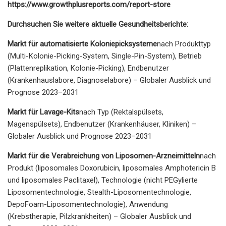
https://www.growthplusreports.com/report-store
Durchsuchen Sie weitere aktuelle Gesundheitsberichte:
Markt für automatisierte Koloniepicksysteme
nach Produkttyp
(Multi-Kolonie-Picking-System, Single-Pin-System), Betrieb
(Plattenreplikation, Kolonie-Picking), Endbenutzer
(Krankenhauslabore, Diagnoselabore) – Globaler Ausblick und
Prognose 2023–2031
Markt für Lavage-Kits
nach Typ (Rektalspülsets,
Magenspülsets), Endbenutzer (Krankenhäuser, Kliniken) –
Globaler Ausblick und Prognose 2023–2031
Markt für die Verabreichung von Liposomen-Arzneimitteln
nach
Produkt (liposomales Doxorubicin, liposomales Amphotericin B
und liposomales Paclitaxel), Technologie (nicht PEGylierte
Liposomentechnologie, Stealth-Liposomentechnologie,
DepoFoam-Liposomentechnologie), Anwendung
(Krebstherapie, Pilzkrankheiten) – Globaler Ausblick und