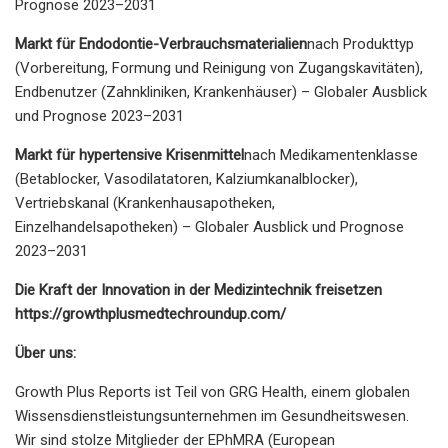
Prognose 2023–2031
Markt für Endodontie-Verbrauchsmaterialien
nach Produkttyp
(Vorbereitung, Formung und Reinigung von Zugangskavitäten),
Endbenutzer (Zahnkliniken, Krankenhäuser) – Globaler Ausblick
und Prognose 2023–2031
Markt für hypertensive Krisenmittel
nach Medikamentenklasse
(Betablocker, Vasodilatatoren, Kalziumkanalblocker),
Vertriebskanal (Krankenhausapotheken,
Einzelhandelsapotheken) – Globaler Ausblick und Prognose
2023–2031
Die Kraft der Innovation in der Medizintechnik freisetzen
https://growthplusmedtechroundup.com/
Über uns:
Growth Plus Reports ist Teil von GRG Health, einem globalen
Wissensdienstleistungsunternehmen im Gesundheitswesen.
Wir sind stolze Mitglieder der EPhMRA (European