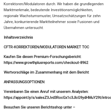
Korrektoren/Modulatoren durch. Wir haben die grundlegenden
Marktmerkmale, bedeutende Investitionsmöglichkeiten,
regionale Wachstumsmuster, Umsatzschätzungen für zehn
Jahre, konkurrierende Marktteilnehmer sowie Fusionen und
Übernahmen untersucht.
Inhaltsverzeichnis
CFTR-KORREKTOREN/MODULATOREN MARKET TOC
Kaufen Sie diesen Premium-Forschungsbericht:
https://www.growthplusreports.com/checkout-8962
Wertvorschläge im Zusammenhang mit dem Bericht
:
ANPASSUNGSOPTIONEN
:
Vereinbaren Sie einen Anruf mit unserem Analysten:
https://appoint.ly/s/salesZ3Jvd3RocGx1c3JlcG9ydHMuY29t/intro
Besuchen Sie unseren Berichtsshop unter –