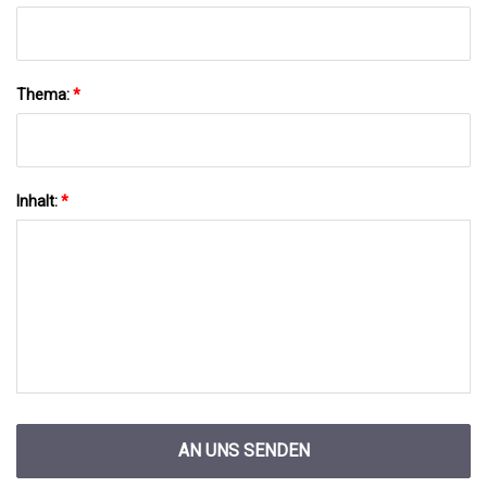
Thema:
*
Inhalt:
*
AN UNS SENDEN