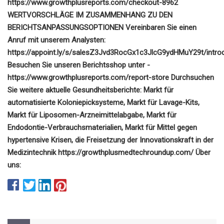
https://www.growthplusreports.com/checkout-8962
WERTVORSCHLÄGE IM ZUSAMMENHANG ZU DEN
BERICHTSANPASSUNGSOPTIONEN Vereinbaren Sie einen
Anruf mit unserem Analysten:
https://appoint.ly/s/salesZ3Jvd3RocGx1c3JlcG9ydHMuY29t/intro
Besuchen Sie unseren Berichtsshop unter -
https://www.growthplusreports.com/report-store Durchsuchen
Sie weitere aktuelle Gesundheitsberichte: Markt für
automatisierte Koloniepicksysteme, Markt für Lavage-Kits,
Markt für Liposomen-Arzneimittelabgabe, Markt für
Endodontie-Verbrauchsmaterialien, Markt für Mittel gegen
hypertensive Krisen, die Freisetzung der Innovationskraft in der
Medizintechnik https://growthplusmedtechroundup.com/ Über
uns: