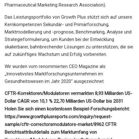
Pharmaceutical Marketing Research Association).
Das Leistungsportfolio von Growth Plus stützt sich auf unsere
Kernkompetenzen Sekundär- und Primärforschung,
Marktmodellierung und -prognose, Benchmarking, Analyse und
Strategieformulierung, um Kunden bei der Entwicklung
skalierbarer, bahnbrechender Lösungen zu unterstützen, die sie
auf zukünftiges Wachstum und Erfolg vorbereiten.
Wir wurden vom renommierten CEO Magazine als
„Innovativstes Marktforschungsunternehmen im
Gesundheitswesen im Jahr 2020“ ausgezeichnet.
CFTR-Korrektoren/Modulatoren vermarkten 8,93 Milliarden US-
Dollar CAGR von 10,1 % 22,70 Milliarden US-Dollar bis 2031
Holen Sie sich einen kostenlosen Beispiel-Forschungsbericht:
https://www.growthplusreports.com/inquiry/request-
sample/cftr-correctorsmodulators-market/8962 CFTR
Berichtsattributdetails zum Marktumfang von