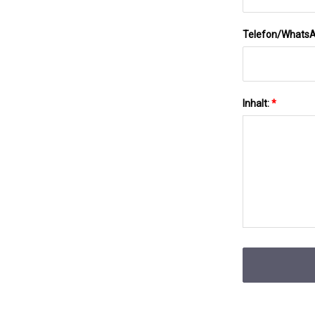
Telefon/Whats
Inhalt:
*