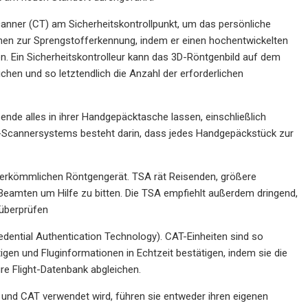
anner (CT) am Sicherheitskontrollpunkt, um das persönliche
nen zur Sprengstofferkennung, indem er einen hochentwickelten
n. Ein Sicherheitskontrolleur kann das 3D-Röntgenbild auf dem
chen und so letztendlich die Anzahl der erforderlichen
de alles in ihrer Handgepäcktasche lassen, einschließlich
CT-Scannersystems besteht darin, dass jedes Handgepäckstück zur
 herkömmlichen Röntgengerät. TSA rät Reisenden, größere
Beamten um Hilfe zu bitten. Die TSA empfiehlt außerdem dringend,
 überprüfen
dential Authentication Technology). CAT-Einheiten sind so
igen und Fluginformationen in Echtzeit bestätigen, indem sie die
re Flight-Datenbank abgleichen.
nd CAT verwendet wird, führen sie entweder ihren eigenen