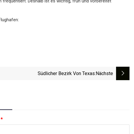
frequentiert. Deshalb ist es wichtig, früh und vorbereitet
Flughafen:
Südlicher Bezirk Von Texas
:nächste
:
*