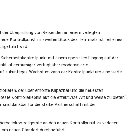
it der Überprüfung von Reisenden an einem verlegten
 neue Kontrollpunkt im zweiten Stock des Terminals ist Teil eines
chgeführt wird.
Sicherheitskontrollpunkt mit einem speziellen Eingang auf der
nkt ist geräumiger, verfügt über modernisierte
auf zukünftiges Wachstum kann der Kontrollpunkt um eine vierte
rollieren, der über erhöhte Kapazität und die neuesten
teste Kontrollerlebnis auf die effektivste Art und Weise zu bieten“,
sind dankbar für die starke Partnerschaft mit der
rheitskontrollgeräte an den neuen Kontrollpunkt zu verlegen.
 am neuen Standort durchgeführt.