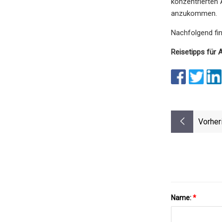
konzentrierten 
anzukommen.
Nachfolgend fin
Reisetipps für
Vorher
Name:
*