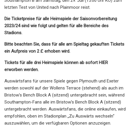
Southampton B am Samstag, den 29. Juli (15:00 Uhr KO) zum
letzten Test von United nach Plainmoor reist.
Die Ticketpreise für alle Heimspiele der Saisonvorbereitung
2023/24 sind wie folgt und gelten für alle Bereiche des
Stadions.
Bitte beachten Sie, dass für alle am Spieltag gekauften Tickets
ein Aufpreis von 2 £ erhoben wird.
Tickets für alle drei Heimspiele können ab sofort HIER
erworben werden.
Auswärtsfans für unsere Spiele gegen Plymouth und Exeter
werden sowohl auf der Wollens Terrace (stehend) als auch im
Bristow's Bench Block A (sitzend) untergebracht sein, während
Southampton-Fans alle im Bristow's Bench Block A (sitzend)
untergebracht werden. Auswärtsfans, die online einkaufen, wird
empfohlen, oben im Stadionplan „Zu Auswärts wechseln“
auszuwählen, um die verfügbaren Optionen anzuzeigen.