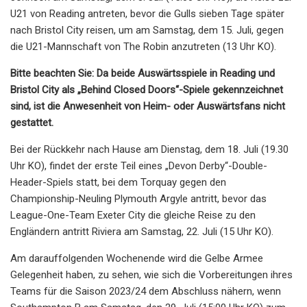
U21 von Reading antreten, bevor die Gulls sieben Tage später
nach Bristol City reisen, um am Samstag, dem 15. Juli, gegen
die U21-Mannschaft von The Robin anzutreten (13 Uhr KO).
Bitte beachten Sie: Da beide Auswärtsspiele in Reading und
Bristol City als „Behind Closed Doors“-Spiele gekennzeichnet
sind, ist die Anwesenheit von Heim- oder Auswärtsfans nicht
gestattet.
Bei der Rückkehr nach Hause am Dienstag, dem 18. Juli (19.30
Uhr KO), findet der erste Teil eines „Devon Derby“-Double-
Header-Spiels statt, bei dem Torquay gegen den
Championship-Neuling Plymouth Argyle antritt, bevor das
League-One-Team Exeter City die gleiche Reise zu den
Engländern antritt Riviera am Samstag, 22. Juli (15 Uhr KO).
Am darauffolgenden Wochenende wird die Gelbe Armee
Gelegenheit haben, zu sehen, wie sich die Vorbereitungen ihres
Teams für die Saison 2023/24 dem Abschluss nähern, wenn