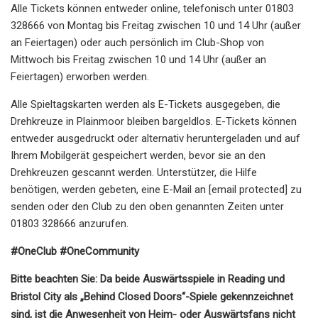
Alle Tickets können entweder online, telefonisch unter 01803
328666 von Montag bis Freitag zwischen 10 und 14 Uhr (außer
an Feiertagen) oder auch persönlich im Club-Shop von
Mittwoch bis Freitag zwischen 10 und 14 Uhr (außer an
Feiertagen) erworben werden.
Alle Spieltagskarten werden als E-Tickets ausgegeben, die
Drehkreuze in Plainmoor bleiben bargeldlos. E-Tickets können
entweder ausgedruckt oder alternativ heruntergeladen und auf
Ihrem Mobilgerät gespeichert werden, bevor sie an den
Drehkreuzen gescannt werden. Unterstützer, die Hilfe
benötigen, werden gebeten, eine E-Mail an [email protected] zu
senden oder den Club zu den oben genannten Zeiten unter
01803 328666 anzurufen.
#OneClub #OneCommunity
Bitte beachten Sie: Da beide Auswärtsspiele in Reading und
Bristol City als „Behind Closed Doors“-Spiele gekennzeichnet
sind, ist die Anwesenheit von Heim- oder Auswärtsfans nicht