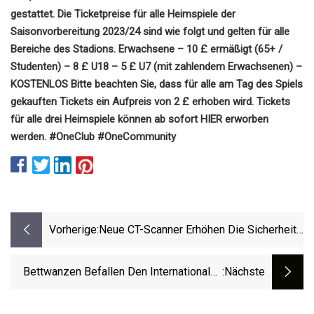
gestattet. Die Ticketpreise für alle Heimspiele der
Saisonvorbereitung 2023/24 sind wie folgt und gelten für alle
Bereiche des Stadions. Erwachsene – 10 £ ermäßigt (65+ /
Studenten) – 8 £ U18 – 5 £ U7 (mit zahlendem Erwachsenen) –
KOSTENLOS Bitte beachten Sie, dass für alle am Tag des Spiels
gekauften Tickets ein Aufpreis von 2 £ erhoben wird. Tickets
für alle drei Heimspiele können ab sofort HIER erworben
werden. #OneClub #OneCommunity
Vorherige:
Neue CT-Scanner Erhöhen Die Sicherheit
Am Flughafen München
Bettwanzen Befallen Den Internationalen
:nächste
Flughafen Honolulu Und Schließen Die Tore