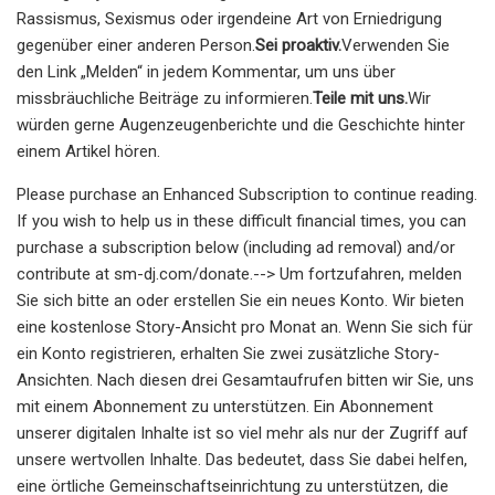
Rassismus, Sexismus oder irgendeine Art von Erniedrigung
gegenüber einer anderen Person.
Sei proaktiv.
Verwenden Sie
den Link „Melden“ in jedem Kommentar, um uns über
missbräuchliche Beiträge zu informieren.
Teile mit uns.
Wir
würden gerne Augenzeugenberichte und die Geschichte hinter
einem Artikel hören.
Please purchase an Enhanced Subscription to continue reading.
If you wish to help us in these difficult financial times, you can
purchase a subscription below (including ad removal) and/or
contribute at sm-dj.com/donate.--> Um fortzufahren, melden
Sie sich bitte an oder erstellen Sie ein neues Konto. Wir bieten
eine kostenlose Story-Ansicht pro Monat an. Wenn Sie sich für
ein Konto registrieren, erhalten Sie zwei zusätzliche Story-
Ansichten. Nach diesen drei Gesamtaufrufen bitten wir Sie, uns
mit einem Abonnement zu unterstützen. Ein Abonnement
unserer digitalen Inhalte ist so viel mehr als nur der Zugriff auf
unsere wertvollen Inhalte. Das bedeutet, dass Sie dabei helfen,
eine örtliche Gemeinschaftseinrichtung zu unterstützen, die