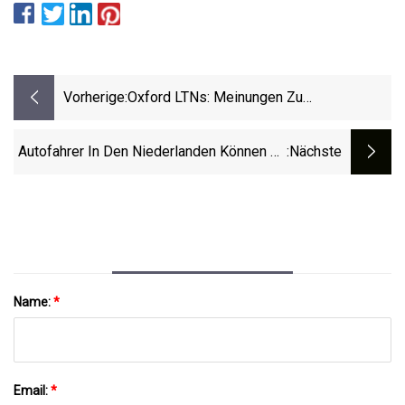
Vorherige:
Oxford LTNs: Meinungen Zu
Verkehrsänderungen Eingeholt
Autofahrer In Den Niederlanden Können Es
:nächste
Einfach Nicht Lassen, Gegen Diesen Poller
Zu Krachen
Name:
*
Email:
*