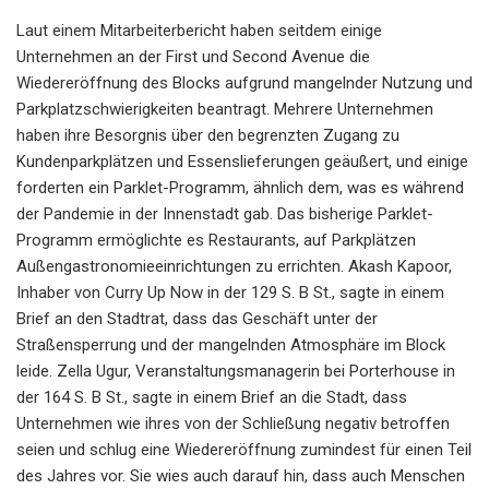
Laut einem Mitarbeiterbericht haben seitdem einige
Unternehmen an der First und Second Avenue die
Wiedereröffnung des Blocks aufgrund mangelnder Nutzung und
Parkplatzschwierigkeiten beantragt. Mehrere Unternehmen
haben ihre Besorgnis über den begrenzten Zugang zu
Kundenparkplätzen und Essenslieferungen geäußert, und einige
forderten ein Parklet-Programm, ähnlich dem, was es während
der Pandemie in der Innenstadt gab. Das bisherige Parklet-
Programm ermöglichte es Restaurants, auf Parkplätzen
Außengastronomieeinrichtungen zu errichten. Akash Kapoor,
Inhaber von Curry Up Now in der 129 S. B St., sagte in einem
Brief an den Stadtrat, dass das Geschäft unter der
Straßensperrung und der mangelnden Atmosphäre im Block
leide. Zella Ugur, Veranstaltungsmanagerin bei Porterhouse in
der 164 S. B St., sagte in einem Brief an die Stadt, dass
Unternehmen wie ihres von der Schließung negativ betroffen
seien und schlug eine Wiedereröffnung zumindest für einen Teil
des Jahres vor. Sie wies auch darauf hin, dass auch Menschen