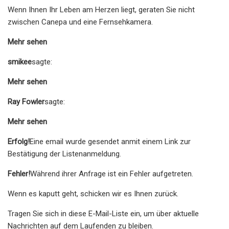
Wenn Ihnen Ihr Leben am Herzen liegt, geraten Sie nicht
zwischen Canepa und eine Fernsehkamera.
Mehr sehen
smikee
sagte:
Mehr sehen
Ray Fowler
sagte:
Mehr sehen
Erfolg!
Eine email wurde gesendet an
mit einem Link zur
Bestätigung der Listenanmeldung.
Fehler!
Während ihrer Anfrage ist ein Fehler aufgetreten.
Wenn es kaputt geht, schicken wir es Ihnen zurück.
Tragen Sie sich in diese E-Mail-Liste ein, um über aktuelle
Nachrichten auf dem Laufenden zu bleiben.