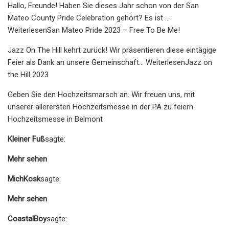
Hallo, Freunde! Haben Sie dieses Jahr schon von der San
Mateo County Pride Celebration gehört? Es ist …
WeiterlesenSan Mateo Pride 2023 – Free To Be Me!
Jazz On The Hill kehrt zurück! Wir präsentieren diese eintägige
Feier als Dank an unsere Gemeinschaft… WeiterlesenJazz on
the Hill 2023
Geben Sie den Hochzeitsmarsch an. Wir freuen uns, mit
unserer allerersten Hochzeitsmesse in der PA zu feiern.
Hochzeitsmesse in Belmont
Kleiner Fuß
sagte:
Mehr sehen
MichKosk
sagte:
Mehr sehen
CoastalBoy
sagte: