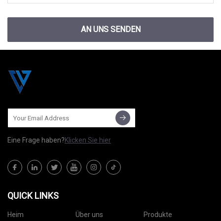
AN UNS SENDEN
Eine Frage haben?
Klicken Sie hier
QUICK LINKS
Heim
Über uns
Produkte