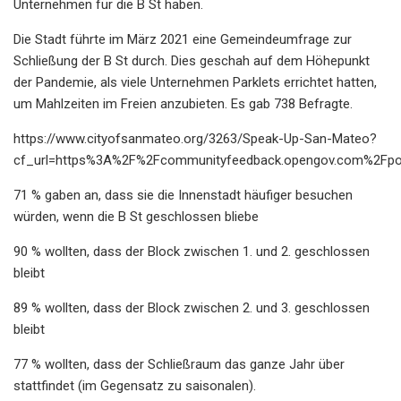
Unternehmen für die B St haben.
Die Stadt führte im März 2021 eine Gemeindeumfrage zur
Schließung der B St durch. Dies geschah auf dem Höhepunkt
der Pandemie, als viele Unternehmen Parklets errichtet hatten,
um Mahlzeiten im Freien anzubieten. Es gab 738 Befragte.
https://www.cityofsanmateo.org/3263/Speak-Up-San-Mateo?
cf_url=https%3A%2F%2Fcommunityfeedback.opengov.com%2Fp
71 % gaben an, dass sie die Innenstadt häufiger besuchen
würden, wenn die B St geschlossen bliebe
90 % wollten, dass der Block zwischen 1. und 2. geschlossen
bleibt
89 % wollten, dass der Block zwischen 2. und 3. geschlossen
bleibt
77 % wollten, dass der Schließraum das ganze Jahr über
stattfindet (im Gegensatz zu saisonalen).