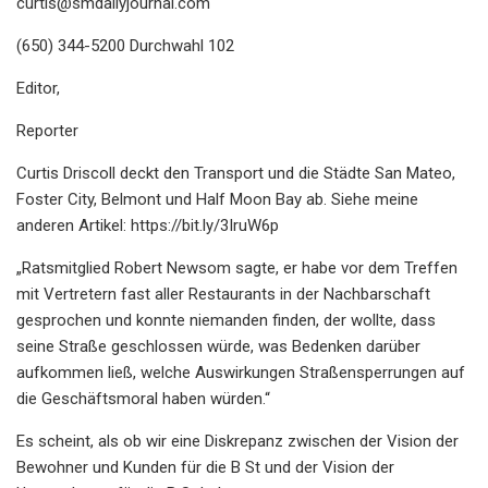
curtis@smdailyjournal.com
(650) 344-5200 Durchwahl 102
Editor,
Reporter
Curtis Driscoll deckt den Transport und die Städte San Mateo,
Foster City, Belmont und Half Moon Bay ab. Siehe meine
anderen Artikel: https://bit.ly/3IruW6p
„Ratsmitglied Robert Newsom sagte, er habe vor dem Treffen
mit Vertretern fast aller Restaurants in der Nachbarschaft
gesprochen und konnte niemanden finden, der wollte, dass
seine Straße geschlossen würde, was Bedenken darüber
aufkommen ließ, welche Auswirkungen Straßensperrungen auf
die Geschäftsmoral haben würden.“
Es scheint, als ob wir eine Diskrepanz zwischen der Vision der
Bewohner und Kunden für die B St und der Vision der