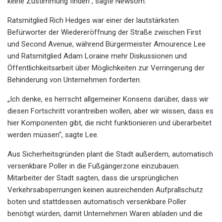
keine Zustimmung finden“, sagte Newsom.
Ratsmitglied Rich Hedges war einer der lautstärksten
Befürworter der Wiedereröffnung der Straße zwischen First
und Second Avenue, während Bürgermeister Amourence Lee
und Ratsmitglied Adam Loraine mehr Diskussionen und
Öffentlichkeitsarbeit über Möglichkeiten zur Verringerung der
Behinderung von Unternehmen forderten.
„Ich denke, es herrscht allgemeiner Konsens darüber, dass wir
diesen Fortschritt vorantreiben wollen, aber wir wissen, dass es
hier Komponenten gibt, die nicht funktionieren und überarbeitet
werden müssen“, sagte Lee.
Aus Sicherheitsgründen plant die Stadt außerdem, automatisch
versenkbare Poller in die Fußgängerzone einzubauen.
Mitarbeiter der Stadt sagten, dass die ursprünglichen
Verkehrsabsperrungen keinen ausreichenden Aufprallschutz
boten und stattdessen automatisch versenkbare Poller
benötigt würden, damit Unternehmen Waren abladen und die