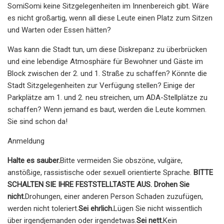
SomiSomi keine Sitzgelegenheiten im Innenbereich gibt. Wäre
es nicht großartig, wenn all diese Leute einen Platz zum Sitzen
und Warten oder Essen hätten?
Was kann die Stadt tun, um diese Diskrepanz zu überbrücken
und eine lebendige Atmosphäre für Bewohner und Gäste im
Block zwischen der 2. und 1. Straße zu schaffen? Könnte die
Stadt Sitzgelegenheiten zur Verfügung stellen? Einige der
Parkplätze am 1. und 2. neu streichen, um ADA-Stellplätze zu
schaffen? Wenn jemand es baut, werden die Leute kommen.
Sie sind schon da!
Anmeldung
Halte es sauber.
Bitte vermeiden Sie obszöne, vulgäre,
anstößige, rassistische oder sexuell orientierte Sprache.
BITTE
SCHALTEN SIE IHRE FESTSTELLTASTE AUS. Drohen Sie
nicht.
Drohungen, einer anderen Person Schaden zuzufügen,
werden nicht toleriert.
Sei ehrlich.
Lügen Sie nicht wissentlich
über irgendjemanden oder irgendetwas.
Sei nett.
Kein