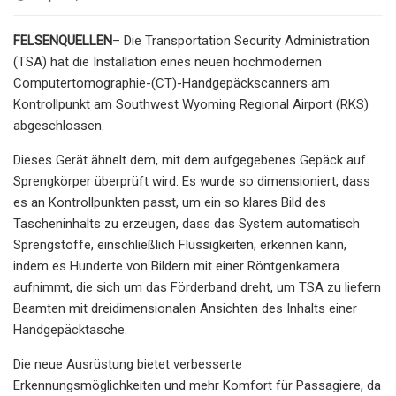
FELSENQUELLEN
– Die Transportation Security Administration
(TSA) hat die Installation eines neuen hochmodernen
Computertomographie-(CT)-Handgepäckscanners am
Kontrollpunkt am Southwest Wyoming Regional Airport (RKS)
abgeschlossen.
Dieses Gerät ähnelt dem, mit dem aufgegebenes Gepäck auf
Sprengkörper überprüft wird. Es wurde so dimensioniert, dass
es an Kontrollpunkten passt, um ein so klares Bild des
Tascheninhalts zu erzeugen, dass das System automatisch
Sprengstoffe, einschließlich Flüssigkeiten, erkennen kann,
indem es Hunderte von Bildern mit einer Röntgenkamera
aufnimmt, die sich um das Förderband dreht, um TSA zu liefern
Beamten mit dreidimensionalen Ansichten des Inhalts einer
Handgepäcktasche.
Die neue Ausrüstung bietet verbesserte
Erkennungsmöglichkeiten und mehr Komfort für Passagiere, da