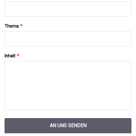
Thema:
*
Inhalt:
*
AN UNS SENDEN