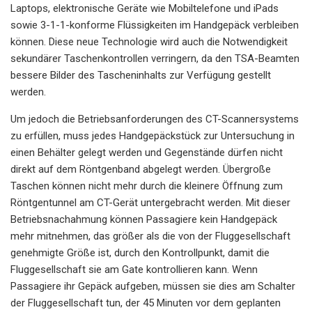
Laptops, elektronische Geräte wie Mobiltelefone und iPads
sowie 3-1-1-konforme Flüssigkeiten im Handgepäck verbleiben
können. Diese neue Technologie wird auch die Notwendigkeit
sekundärer Taschenkontrollen verringern, da den TSA-Beamten
bessere Bilder des Tascheninhalts zur Verfügung gestellt
werden.
Um jedoch die Betriebsanforderungen des CT-Scannersystems
zu erfüllen, muss jedes Handgepäckstück zur Untersuchung in
einen Behälter gelegt werden und Gegenstände dürfen nicht
direkt auf dem Röntgenband abgelegt werden. Übergroße
Taschen können nicht mehr durch die kleinere Öffnung zum
Röntgentunnel am CT-Gerät untergebracht werden. Mit dieser
Betriebsnachahmung können Passagiere kein Handgepäck
mehr mitnehmen, das größer als die von der Fluggesellschaft
genehmigte Größe ist, durch den Kontrollpunkt, damit die
Fluggesellschaft sie am Gate kontrollieren kann. Wenn
Passagiere ihr Gepäck aufgeben, müssen sie dies am Schalter
der Fluggesellschaft tun, der 45 Minuten vor dem geplanten