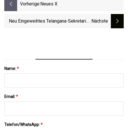
Vorherige:
Neues X
Neu Eingeweihtes Telangana-Sekretariat,
:nächste
Ausgestattet Mit Fortschrittlichen
Sicherheitssystemen
Name:
*
Email:
*
Telefon/WhatsApp:
*