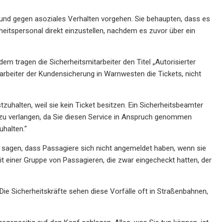
n und gegen asoziales Verhalten vorgehen. Sie behaupten, dass es
itspersonal direkt einzustellen, nachdem es zuvor über ein
m tragen die Sicherheitsmitarbeiter den Titel „Autorisierter
tarbeiter der Kundensicherung in Warnwesten die Tickets, nicht
zuhalten, weil sie kein Ticket besitzen. Ein Sicherheitsbeamter
 zu verlangen, da Sie diesen Service in Anspruch genommen
uhalten.“
t sagen, dass Passagiere sich nicht angemeldet haben, wenn sie
mit einer Gruppe von Passagieren, die zwar eingecheckt hatten, der
 Die Sicherheitskräfte sehen diese Vorfälle oft in Straßenbahnen,