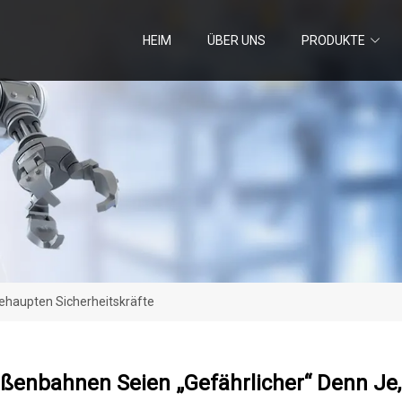
HEIM
ÜBER UNS
PRODUKTE
ehaupten Sicherheitskräfte
ßenbahnen Seien „gefährlicher“ Denn Je,