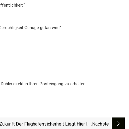
fentlichkeit.“
 Gerechtigkeit Genüge getan wird“
ublin direkt in Ihren Posteingang zu erhalten.
Zukunft Der Flughafensicherheit Liegt Hier Im
:nächste