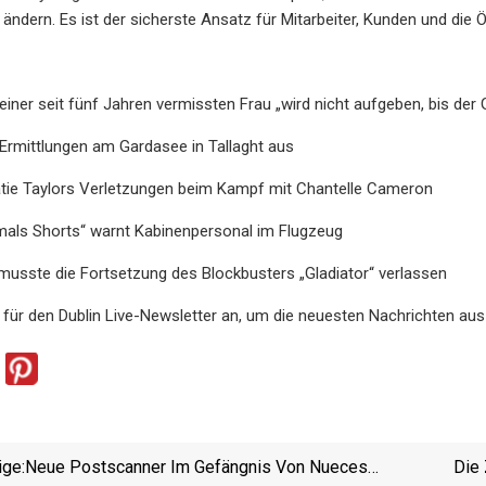
 ändern. Es ist der sicherste Ansatz für Mitarbeiter, Kunden und die Öf
einer seit fünf Jahren vermissten Frau „wird nicht aufgeben, bis der
 Ermittlungen am Gardasee in Tallaght aus
Katie Taylors Verletzungen beim Kampf mit Chantelle Cameron
emals Shorts“ warnt Kabinenpersonal im Flugzeug
usste die Fortsetzung des Blockbusters „Gladiator“ verlassen
 für den Dublin Live-Newsletter an, um die neuesten Nachrichten aus D
ige:
Neue Postscanner Im Gefängnis Von Nueces
Die 