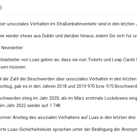
3
er unsoziales Verhalten im Straßenbahnverkehr sind in den letzten
nie wieder etwas aus Dublin und darüber hinaus, indem Sie sich f
 Newsletter
mitarbeiter von Luas geben an, dass sie nun Tickets und Leap Cards 
ssen müssen.
 die Zahl der Beschwerden über unsoziales Verhalten in den letzten J
schlug, gab es in den Jahren 2018 und 2019 970 bzw. 975 Beschwerd
schwerden stieg im Jahr 2020, als im März erstmals Lockdowns eing
 im Jahr 2022 wieder auf 1.748.
ormer Anstieg des asozialen Verhaltens auf Luas in den letzten drei
erte Luas-Sicherheitsleute sprachen unter der Bedingung der Anonymi