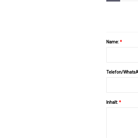
Name:
*
Telefon/Whats
Inhalt:
*