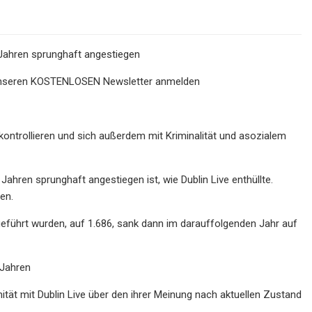
 Jahren sprunghaft angestiegen
ür unseren KOSTENLOSEN Newsletter anmelden
kontrollieren und sich außerdem mit Kriminalität und asozialem
ahren sprunghaft angestiegen ist, wie Dublin Live enthüllte.
en.
eführt wurden, auf 1.686, sank dann im darauffolgenden Jahr auf
 Jahren
tät mit Dublin Live über den ihrer Meinung nach aktuellen Zustand