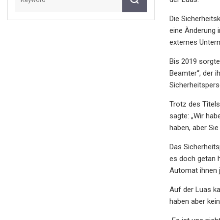
Die Sicherheits
eine Änderung i
externes Unter
Bis 2019 sorgte
Beamter“, der i
Sicherheitspers
Trotz des Titel
sagte: „Wir hab
haben, aber Sie
Das Sicherheits
es doch getan h
Automat ihnen j
Auf der Luas ka
haben aber kein