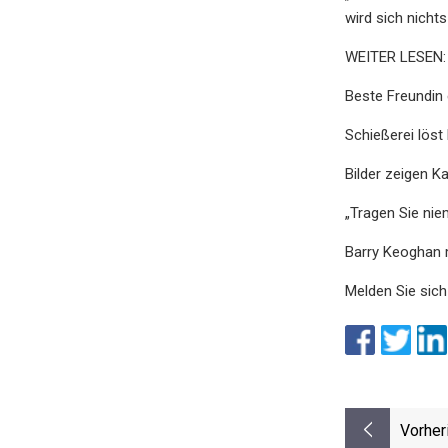
wird sich nichts
WEITER LESEN:
Beste Freundin 
Schießerei löst
Bilder zeigen 
„Tragen Sie ni
Barry Keoghan m
Melden Sie sich
Vorher