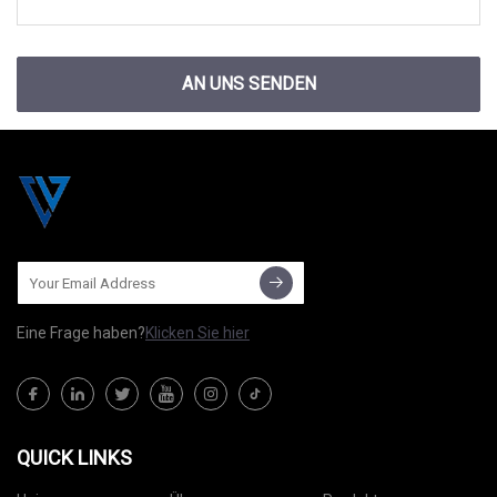
AN UNS SENDEN
Eine Frage haben?
Klicken Sie hier
QUICK LINKS