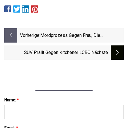
Vorherige:
Mordprozess Gegen Frau, Die
Beschuldigt Wird, In Fußgänger Am Las
Vegas Strip Gefahren Zu Sein
SUV Prallt Gegen Kitchener LCBO
:nächste
Name:
*
Email:
*