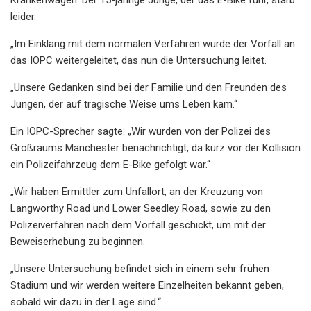
leider.
„Im Einklang mit dem normalen Verfahren wurde der Vorfall an
das IOPC weitergeleitet, das nun die Untersuchung leitet.
„Unsere Gedanken sind bei der Familie und den Freunden des
Jungen, der auf tragische Weise ums Leben kam.“
Ein IOPC-Sprecher sagte: „Wir wurden von der Polizei des
Großraums Manchester benachrichtigt, da kurz vor der Kollision
ein Polizeifahrzeug dem E-Bike gefolgt war.“
„Wir haben Ermittler zum Unfallort, an der Kreuzung von
Langworthy Road und Lower Seedley Road, sowie zu den
Polizeiverfahren nach dem Vorfall geschickt, um mit der
Beweiserhebung zu beginnen.
„Unsere Untersuchung befindet sich in einem sehr frühen
Stadium und wir werden weitere Einzelheiten bekannt geben,
sobald wir dazu in der Lage sind.“